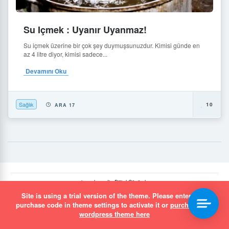
Su Içmek : Uyanır Uyanmaz!
Su içmek üzerine bir çok şey duymuşsunuzdur. Kimisi günde en
az 4 litre diyor, kimisi sadece...
Devamını Oku
Sağlık
10
ARA 17
simurgh.media Dijital Çözümler
Site is using a trial version of the theme. Please enter your
purchase code in theme settings to activate it or
purchase this
wordpress theme here