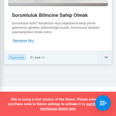
Sorumluluk Bilincine Sahip Olmak
Sorumluluk nedir? Kendimize veya başkalarına karşı yerine
getirmemiz gereken yükümlülüğümüzdür. Sorumluluk, karşılıklı
veya karşılıksız olmak üzere...
Devamını Oku
Düşünceler
10
KAS 11
simurgh.media Dijital Çözümler
Site is using a trial version of the theme. Please enter your
purchase code in theme settings to activate it or
purchase this
wordpress theme here