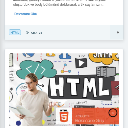
oluşturduk ve body bölümünü doldurarak artık sayfamızın...
Devamını Oku
HTML
9
ARA 28