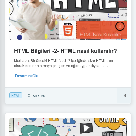
HTML Bilgileri -2- HTML nasıl kullanılır?
Merhaba, Bir önceki HTML Nedir? içeriğinde size HTML tam
olarak nedir anlatmaya çalıştım ve eğer uyguladıysanız,...
Devamını Oku
HTML
9
ARA 25