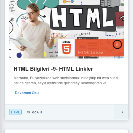
HTML Bilgileri -9- HTML Linkler
Merhaba, Bu yazımızda web sayfalarımızı birleştirip bir web sitesi
haline getiren, sayfa içerisinde gezinmeyi kolaylaştıran ve...
Devamını Oku
HTML
9
OCA 5