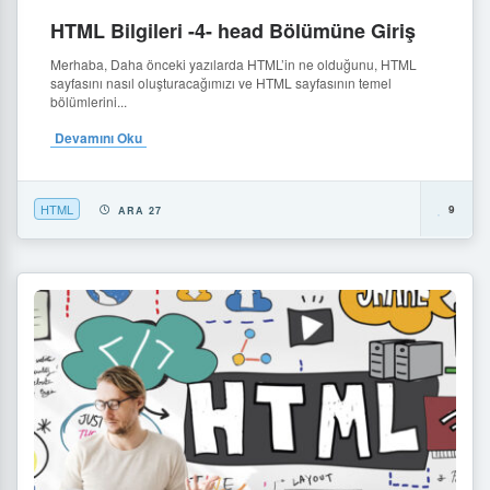
HTML Bilgileri -4- head Bölümüne Giriş
Merhaba, Daha önceki yazılarda HTML’in ne olduğunu, HTML
sayfasını nasıl oluşturacağımızı ve HTML sayfasının temel
bölümlerini...
Devamını Oku
HTML
9
ARA 27