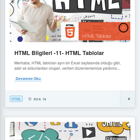
HTML Bilgileri -11- HTML Tablolar
Merhaba, HTML tabloları aynı bir Excel sayfasında olduğu gibi,
satır ve sütunlardan oluşan, verileri düzenlememize yardımcı...
Devamını Oku
HTML
9
OCA 10