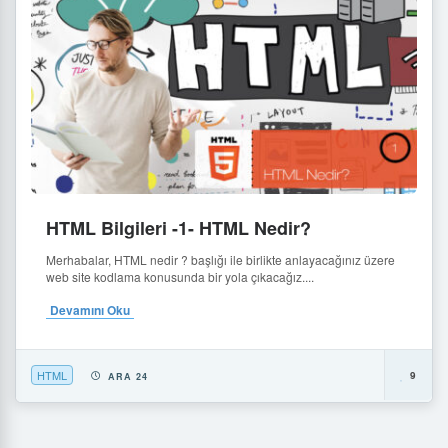
HTML Bilgileri -1- HTML Nedir?
Merhabalar, HTML nedir ? başlığı ile birlikte anlayacağınız üzere
web site kodlama konusunda bir yola çıkacağız....
Devamını Oku
HTML
9
ARA 24