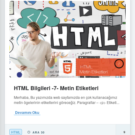
HTML Bilgileri -7- Metin Etiketleri
Merhaba, Bu yazımızda web sayfamızda en çok kullanacağımız
metin ögelerinin etiketlerini göreceğiz. Paragraflar – <p> Etiketi...
Devamını Oku
HTML
9
ARA 30