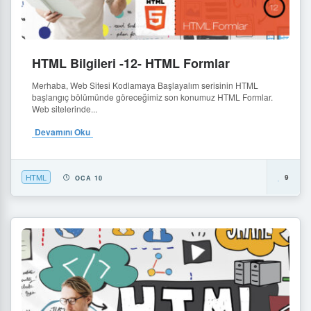
HTML Bilgileri -12- HTML Formlar
Merhaba, Web Sitesi Kodlamaya Başlayalım serisinin HTML
başlangıç bölümünde göreceğimiz son konumuz HTML Formlar.
Web sitelerinde...
Devamını Oku
HTML
9
OCA 10