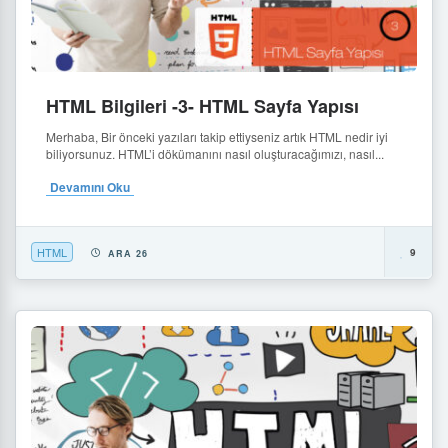
HTML Bilgileri -3- HTML Sayfa Yapısı
Merhaba, Bir önceki yazıları takip ettiyseniz artık HTML nedir iyi
biliyorsunuz. HTML’i dökümanını nasıl oluşturacağımızı, nasıl...
Devamını Oku
HTML
9
ARA 26