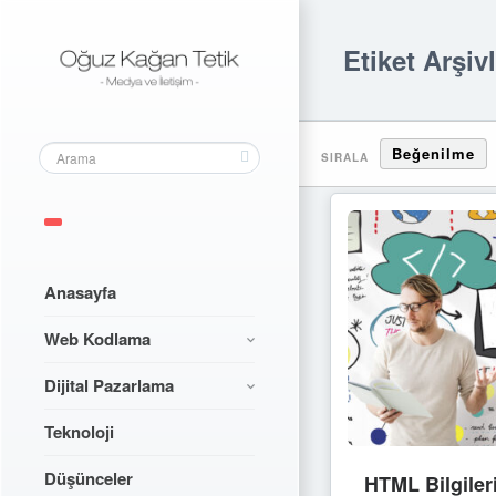
Etiket Arşiv
Beğenilme
SIRALA
Anasayfa
Web Kodlama
Dijital Pazarlama
Teknoloji
Düşünceler
HTML Bilgiler