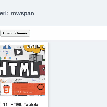
leri: rowspan
Görüntülenme
i -11- HTML Tablolar