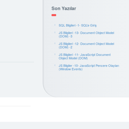
Son Yazılar
SQL Bilgileri -1- SQL’e Giriş
JS Bilgileri -13- Document Object Model
(DOM) -3
JS Bilgileri -12- Document Object Model
(DOM) -2
JS Bilgileri -11- JavaScript Document
Object Model (DOM)
JS Bilgiler -10- JavaScript Pencere Olayları
(Window Events)