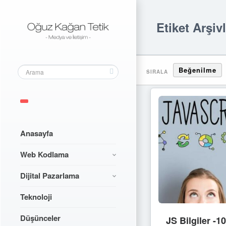
Etiket Arşiv
Beğenilme
SIRALA
Anasayfa
Web Kodlama
Dijital Pazarlama
Teknoloji
Düşünceler
JS Bilgiler -1