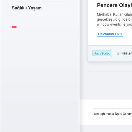
Pencere Olayl
Sağlıklı Yaşam
Merhaba, Kullanıcılar
gerçekleştirdiğinde bi
window events ile yapı
Devamını Oku
JavaScript
NIS 24
simurgh.media Dijital Çözüm