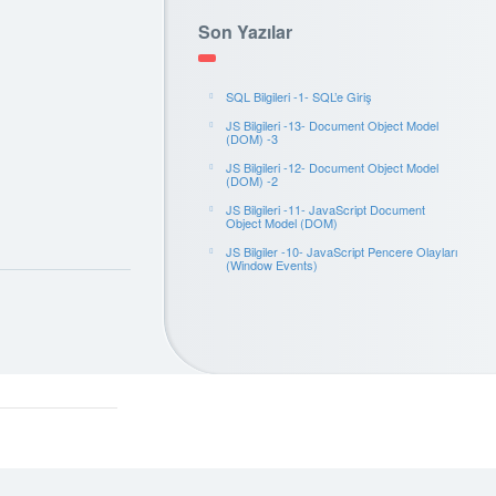
Son Yazılar
SQL Bilgileri -1- SQL’e Giriş
JS Bilgileri -13- Document Object Model
(DOM) -3
JS Bilgileri -12- Document Object Model
(DOM) -2
JS Bilgileri -11- JavaScript Document
Object Model (DOM)
JS Bilgiler -10- JavaScript Pencere Olayları
(Window Events)