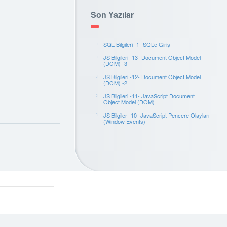
Son Yazılar
SQL Bilgileri -1- SQL’e Giriş
JS Bilgileri -13- Document Object Model
(DOM) -3
JS Bilgileri -12- Document Object Model
(DOM) -2
JS Bilgileri -11- JavaScript Document
Object Model (DOM)
JS Bilgiler -10- JavaScript Pencere Olayları
(Window Events)