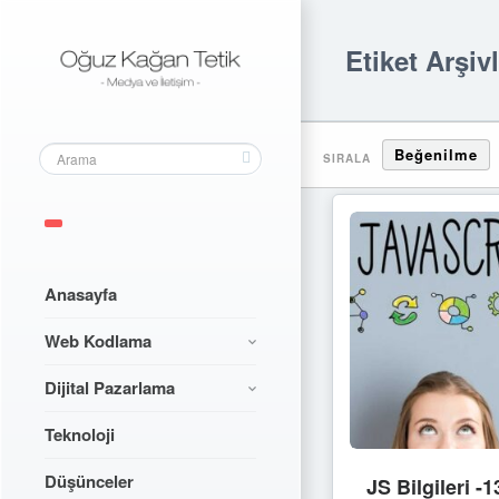
Etiket Arşivl
Beğenilme
SIRALA
Anasayfa
Web Kodlama
Dijital Pazarlama
Teknoloji
Düşünceler
JS Bilgileri 