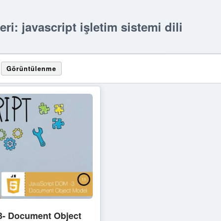
eri: javascript işletim sistemi dili
Görüntülenme
-13- Document Object