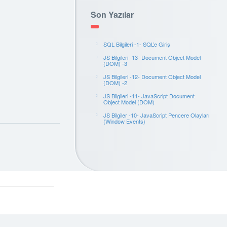
Son Yazılar
SQL Bilgileri -1- SQL’e Giriş
JS Bilgileri -13- Document Object Model
(DOM) -3
JS Bilgileri -12- Document Object Model
(DOM) -2
JS Bilgileri -11- JavaScript Document
Object Model (DOM)
JS Bilgiler -10- JavaScript Pencere Olayları
(Window Events)