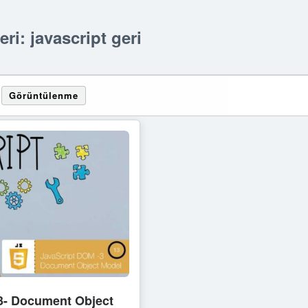
eri: javascript geri
Görüntülenme
-13- Document Object