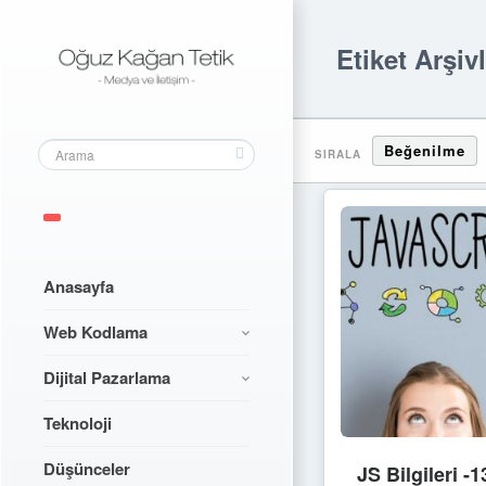
Etiket Arşivl
Beğenilme
SIRALA
Anasayfa
Web Kodlama
Dijital Pazarlama
Teknoloji
Düşünceler
JS Bilgileri 