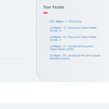
Son Yazılar
SQL Bilgileri -1- SQL’e Giriş
JS Bilgileri -13- Document Object Model
(DOM) -3
JS Bilgileri -12- Document Object Model
(DOM) -2
JS Bilgileri -11- JavaScript Document
Object Model (DOM)
JS Bilgiler -10- JavaScript Pencere Olayları
(Window Events)