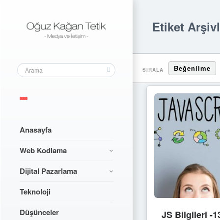
Etiket Arşiv
Beğenilme
SIRALA
Anasayfa
Web Kodlama
Dijital Pazarlama
Teknoloji
Düşünceler
JS Bilgileri 