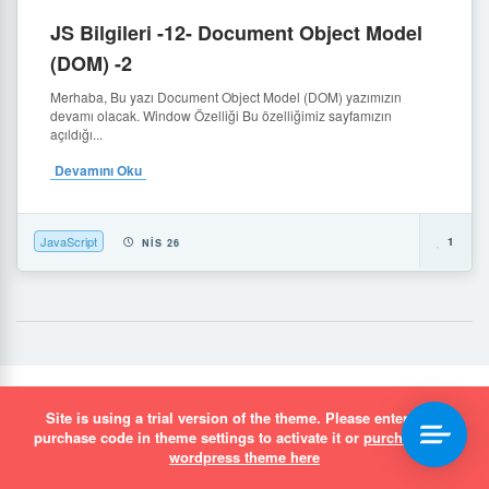
JS Bilgileri -12- Document Object Model
(DOM) -2
Merhaba, Bu yazı Document Object Model (DOM) yazımızın
devamı olacak. Window Özelliği Bu özelliğimiz sayfamızın
açıldığı...
Devamını Oku
JavaScript
1
NIS 26
simurgh.media Dijital Çözümler
Site is using a trial version of the theme. Please enter your
purchase code in theme settings to activate it or
purchase this
wordpress theme here