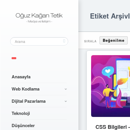
Etiket Arşiv
Beğenilme
SIRALA
Anasayfa
Web Kodlama
Dijital Pazarlama
Teknoloji
Düşünceler
CSS Bilgileri