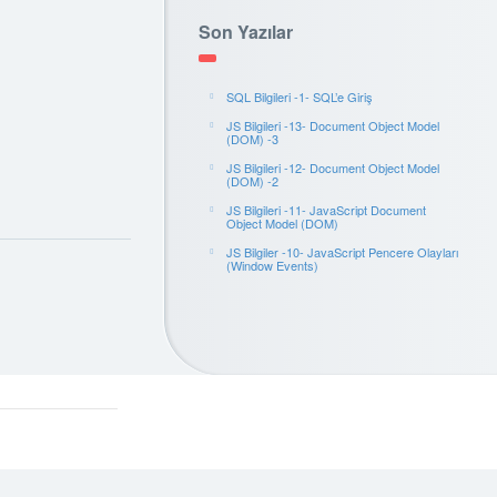
Son Yazılar
SQL Bilgileri -1- SQL’e Giriş
JS Bilgileri -13- Document Object Model
(DOM) -3
JS Bilgileri -12- Document Object Model
(DOM) -2
JS Bilgileri -11- JavaScript Document
Object Model (DOM)
JS Bilgiler -10- JavaScript Pencere Olayları
(Window Events)