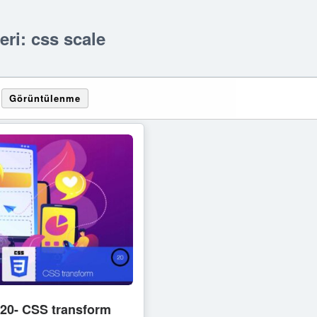
leri: css scale
Görüntülenme
 -20- CSS transform