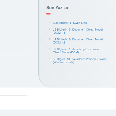
Son Yazılar
SQL Bilgileri -1- SQL’e Giriş
JS Bilgileri -13- Document Object Model
(DOM) -3
JS Bilgileri -12- Document Object Model
(DOM) -2
JS Bilgileri -11- JavaScript Document
Object Model (DOM)
JS Bilgiler -10- JavaScript Pencere Olayları
(Window Events)