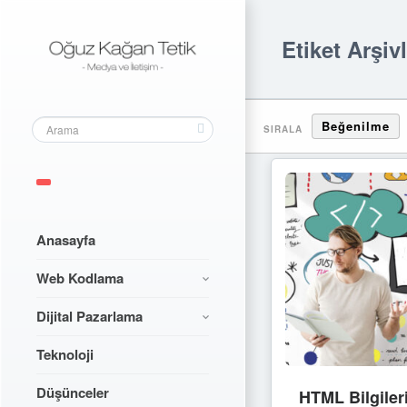
Etiket Arşiv
Beğenilme
SIRALA
Anasayfa
Web Kodlama
Dijital Pazarlama
Teknoloji
Düşünceler
HTML Bilgiler