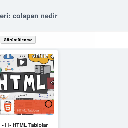
leri: colspan nedir
Görüntülenme
i -11- HTML Tablolar